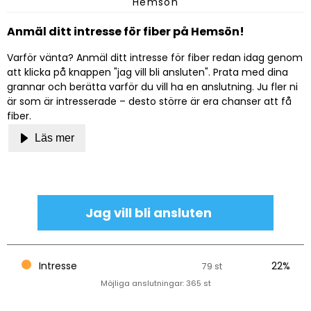
Hemsön
Anmäl ditt intresse för fiber på Hemsön!
Varför vänta? Anmäl ditt intresse för fiber redan idag genom
att klicka på knappen "jag vill bli ansluten". Prata med dina
grannar och berätta varför du vill ha en anslutning. Ju fler ni
är som är intresserade – desto större är era chanser att få
fiber.
Läs mer
Jag vill bli ansluten
Intresse
22%
79 st
Möjliga anslutningar: 365 st