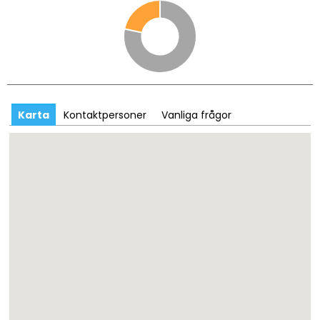
Karta
Kontaktpersoner
Vanliga frågor