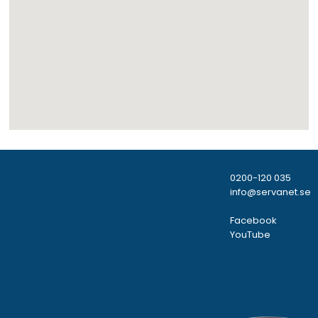
0200-120 035
info@servanet.se
Facebook
YouTube