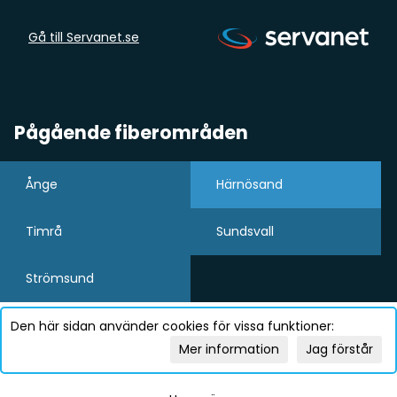
Gå till Servanet.se
Pågående fiberområden
Ånge
Härnösand
Timrå
Sundsvall
Strömsund
Den här sidan använder cookies för vissa funktioner:
Mer information
Jag förstår