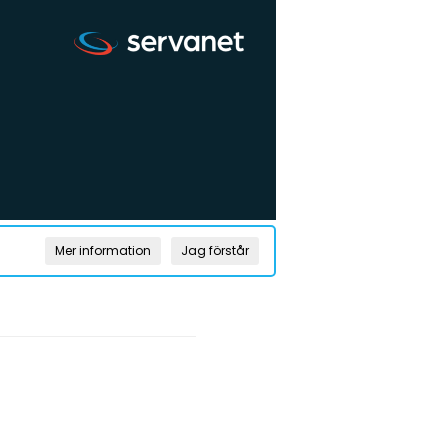
Mer information
Jag förstår