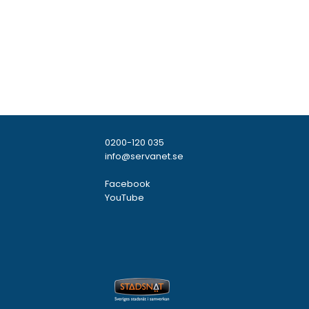
0200-120 035
info@servanet.se
Facebook
YouTube