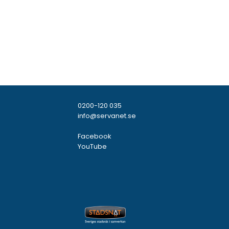
0200-120 035
info@servanet.se
Facebook
YouTube