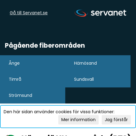
Gå till Servanet.se
Pågående fiberområden
Ånge
Härnösand
Timrå
Sundsvall
Strömsund
Den här sidan använder cookies för vissa funktioner:
Mer information
Jag förstår