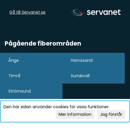
Gå till Servanet.se
Pågående fiberområden
Ånge
Härnösand
Timrå
Sundsvall
Strömsund
Den här sidan använder cookies för vissa funktioner:
Mer information
Jag förstår