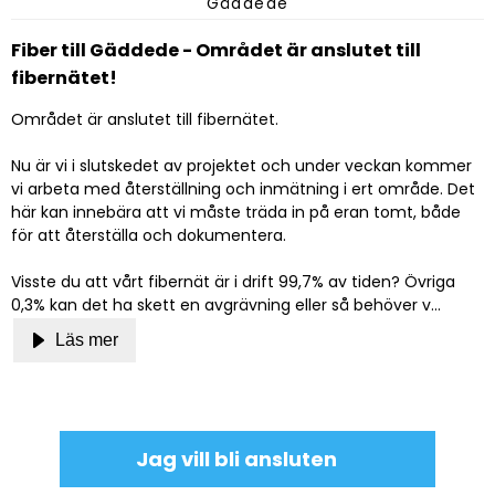
Gäddede
Fiber till Gäddede - Området är anslutet till
fibernätet!
Området är anslutet till fibernätet.
Nu är vi i slutskedet av projektet och under veckan kommer
vi arbeta med återställning och inmätning i ert område. Det
här kan innebära att vi måste träda in på eran tomt, både
för att återställa och dokumentera.
Visste du att vårt fibernät är i drift 99,7% av tiden? Övriga
0,3% kan det ha skett en avgrävning eller så behöver v...
Läs mer
Jag vill bli ansluten