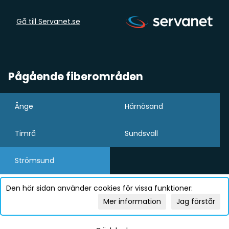
Gå till Servanet.se
Pågående fiberområden
Ånge
Härnösand
Timrå
Sundsvall
Strömsund
Den här sidan använder cookies för vissa funktioner:
Mer information
Jag förstår