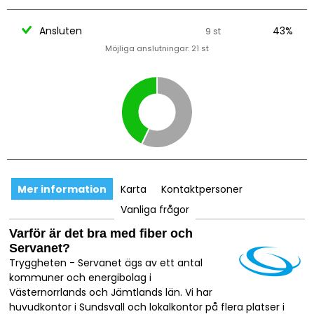
Ansluten
43%
9 st
Möjliga anslutningar: 21 st
Mer information
Karta
Kontaktpersoner
Vanliga frågor
Varför är det bra med fiber och
Servanet?
Tryggheten - Servanet ägs av ett antal
kommuner och energibolag i
Västernorrlands och Jämtlands län. Vi har
huvudkontor i Sundsvall och lokalkontor på flera platser i