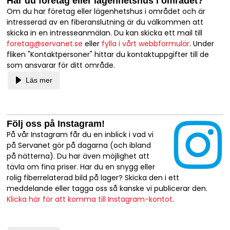
Har du företag eller lägenhetshus i området?
Om du har företag eller lägenhetshus i området och är
intresserad av en fiberanslutning är du välkommen att
skicka in en intresseanmälan. Du kan skicka ett mail till
foretag@servanet.se
eller
fylla i vårt webbformulär
. Under
fliken "Kontaktpersoner" hittar du kontaktuppgifter till de
som ansvarar för ditt område.
Läs mer
Följ oss på Instagram!
På vår Instagram får du en inblick i vad vi
på Servanet gör på dagarna (och ibland
på nätterna). Du har även möjlighet att
tävla om fina priser. Har du en snygg eller
rolig fiberrelaterad bild på lager? Skicka den i ett
meddelande eller tagga oss så kanske vi publicerar den.
Klicka här för att komma till Instagram-kontot
.