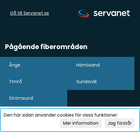
Gå till Servanet.se
Pågående fiberområden
Ånge
Härnösand
Timrå
Sundsvall
Strömsund
Den här sidan använder cookies för vissa funktioner:
Mer information
Jag förstår