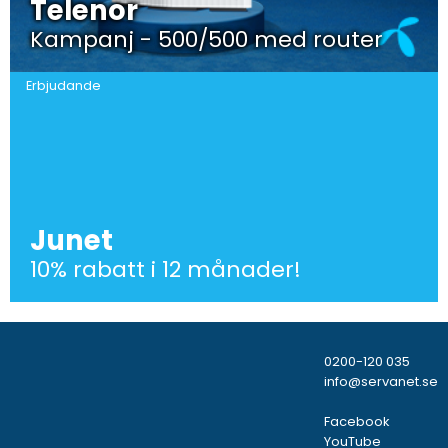
Telenor
Kampanj - 500/500 med router
Erbjudande
Junet
10% rabatt i 12 månader!
0200-120 035
info@servanet.se
Facebook
YouTube