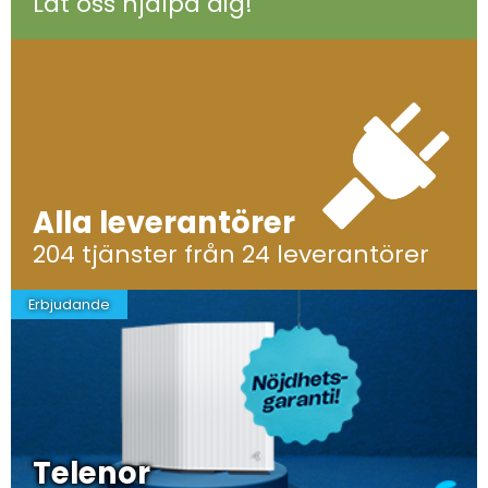
Låt oss hjälpa dig!
Alla leverantörer
204 tjänster från 24 leverantörer
Erbjudande
Telenor