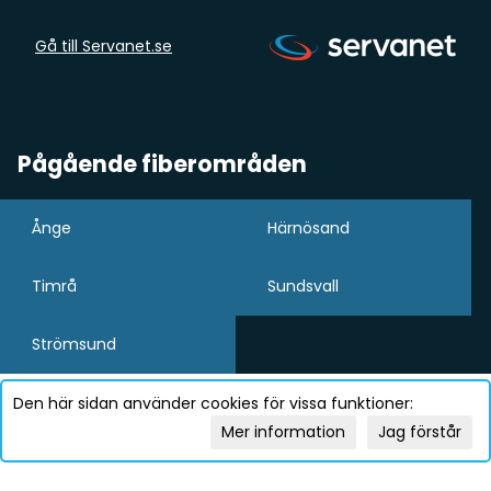
Gå till Servanet.se
Pågående fiberområden
Ånge
Härnösand
Timrå
Sundsvall
Strömsund
Den här sidan använder cookies för vissa funktioner:
Mer information
Jag förstår