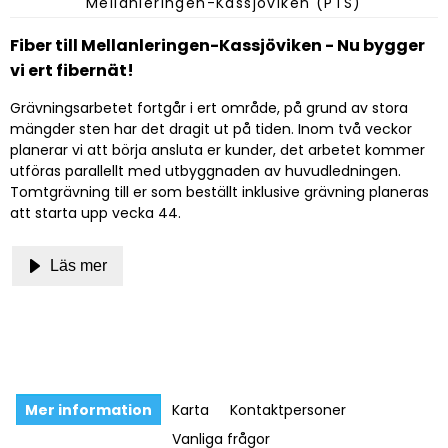
Mellanleringen-Kassjöviken (PTS)
Fiber till Mellanleringen-Kassjöviken - Nu bygger
vi ert fibernät!
Grävningsarbetet fortgår i ert område, på grund av stora
mängder sten har det dragit ut på tiden. Inom två veckor
planerar vi att börja ansluta er kunder, det arbetet kommer
utföras parallellt med utbyggnaden av huvudledningen.
Tomtgrävning till er som beställt inklusive grävning planeras
att starta upp vecka 44.
Läs mer
Mer information
Karta
Kontaktpersoner
Vanliga frågor