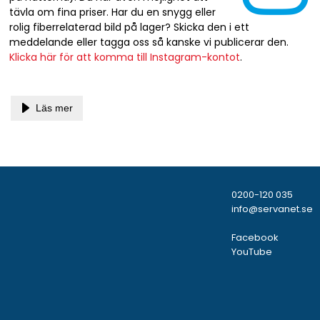
tävla om fina priser. Har du en snygg eller
rolig fiberrelaterad bild på lager? Skicka den i ett
meddelande eller tagga oss så kanske vi publicerar den.
Klicka här för att komma till Instagram-kontot
.
Läs mer
0200-120 035
info@servanet.se
Facebook
YouTube