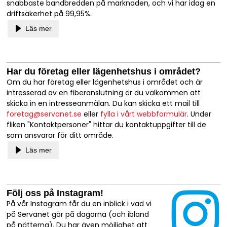
snabbaste bandbredden på marknaden, och vi har idag en
driftsäkerhet på 99,95%.
Läs mer
Har du företag eller lägenhetshus i området?
Om du har företag eller lägenhetshus i området och är
intresserad av en fiberanslutning är du välkommen att
skicka in en intresseanmälan. Du kan skicka ett mail till
foretag@servanet.se
eller
fylla i vårt webbformulär
. Under
fliken "Kontaktpersoner" hittar du kontaktuppgifter till de
som ansvarar för ditt område.
Läs mer
Följ oss på Instagram!
På vår Instagram får du en inblick i vad vi
på Servanet gör på dagarna (och ibland
på nätterna). Du har även möjlighet att