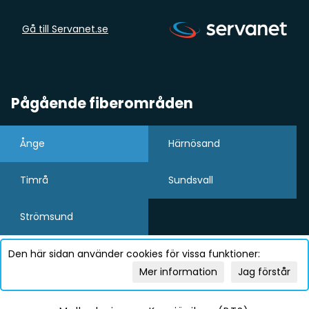
Gå till Servanet.se
Pågående fiberområden
Ånge
Härnösand
Timrå
Sundsvall
Strömsund
Den här sidan använder cookies för vissa funktioner:
Mer information
Jag förstår