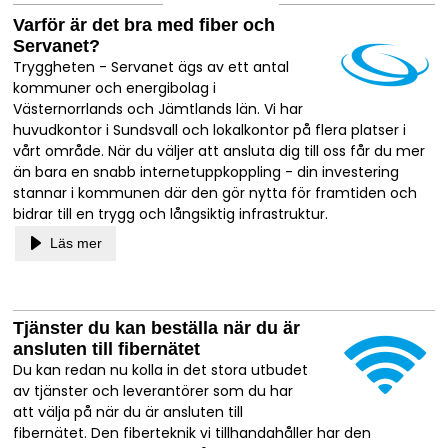
Varför är det bra med fiber och
Servanet?
Tryggheten - Servanet ägs av ett antal
kommuner och energibolag i
Västernorrlands och Jämtlands län. Vi har
huvudkontor i Sundsvall och lokalkontor på flera platser i
vårt område. När du väljer att ansluta dig till oss får du mer
än bara en snabb internetuppkoppling - din investering
stannar i kommunen där den gör nytta för framtiden och
bidrar till en trygg och långsiktig infrastruktur.
Läs mer
Tjänster du kan beställa när du är
ansluten till fibernätet
Du kan redan nu kolla in det stora utbudet
av tjänster och leverantörer som du har
att välja på när du är ansluten till
fibernätet. Den fiberteknik vi tillhandahåller har den