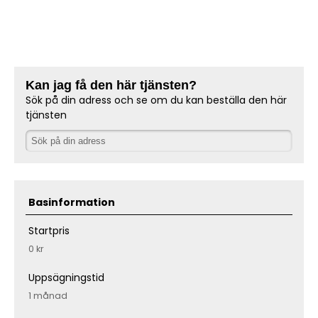
Kan jag få den här tjänsten?
Sök på din adress och se om du kan beställa den här
tjänsten
Basinformation
Startpris
0 kr
Uppsägningstid
1 månad