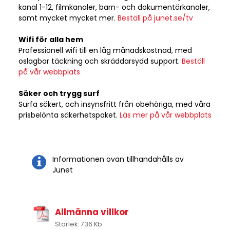
kanal 1-12, filmkanaler, barn- och dokumentärkanaler,
samt mycket mycket mer.
Beställ på junet.se/tv
Wifi för alla hem
Professionell wifi till en låg månadskostnad, med
oslagbar täckning och skräddarsydd support.
Beställ
på vår webbplats
Säker och trygg surf
Surfa säkert, och insynsfritt från obehöriga, med våra
prisbelönta säkerhetspaket.
Läs mer på vår webbplats
Informationen ovan tillhandahålls av
Junet
Allmänna villkor
Storlek: 736 Kb