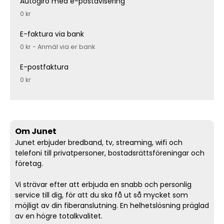
Autogiro med e-postavisering
0 kr
E-faktura via bank
0 kr - Anmäl via er bank
E-postfaktura
0 kr
Om Junet
Junet erbjuder bredband, tv, streaming, wifi och
telefoni till privatpersoner, bostadsrättsföreningar och
företag.
Vi strävar efter att erbjuda en snabb och personlig
service till dig, för att du ska få ut så mycket som
möjligt av din fiberanslutning. En helhetslösning präglad
av en högre totalkvalitet.