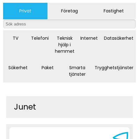
Privat
Företag
Fastighet
TV
Telefoni
Teknisk
Internet
Datasäkerhet
hjälp i
hemmet
Säkerhet
Paket
Smarta
Trygghetstjänster
tjänster
Junet