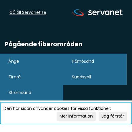
Gå till Servanet.se
Pågående fiberområden
Ånge
Härnösand
Timrå
Sundsvall
Strömsund
Den här sidan använder cookies för vissa funktioner:
Mer information
Jag förstår