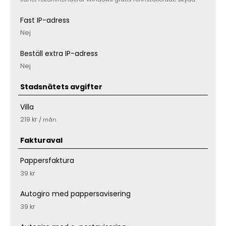
Fast IP-adress
Nej
Beställ extra IP-adress
Nej
Stadsnätets avgifter
Villa
219 kr
/ mån
Fakturaval
Pappersfaktura
39 kr
Autogiro med pappersavisering
39 kr