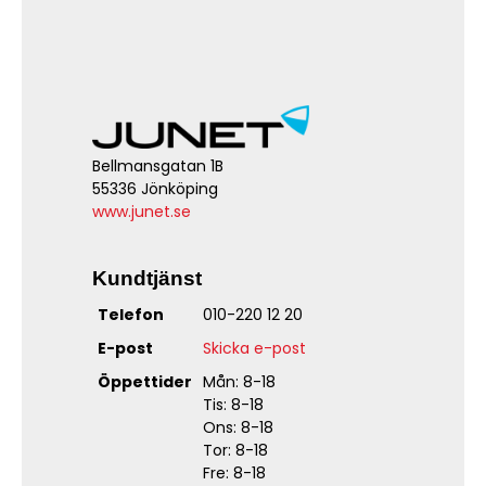
Bellmansgatan 1B
55336 Jönköping
www.junet.se
Kundtjänst
Telefon
010-220 12 20
E-post
Skicka e-post
Öppettider
Mån: 8-18
Tis: 8-18
Ons: 8-18
Tor: 8-18
Fre: 8-18