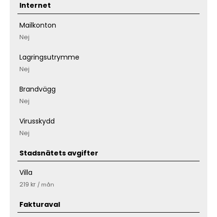
Internet
Mailkonton
Nej
Lagringsutrymme
Nej
Brandvägg
Nej
Virusskydd
Nej
Stadsnätets avgifter
Villa
219 kr
/ mån
Fakturaval