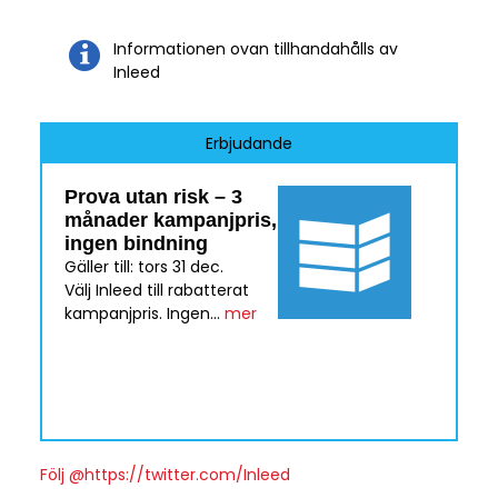
Informationen ovan tillhandahålls av
Inleed
Erbjudande
Prova utan risk – 3
månader kampanjpris,
ingen bindning
Gäller till: tors 31 dec.
Välj Inleed till rabatterat
kampanjpris. Ingen...
mer
Följ @https://twitter.com/Inleed