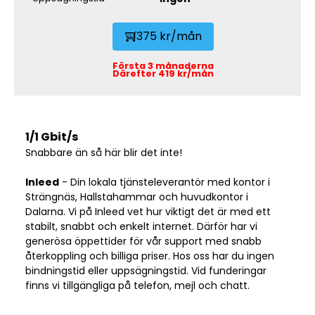
375 kr/mån
Första 3 månaderna
Därefter 419 kr/mån
1/1 Gbit/s
Snabbare än så här blir det inte!
Inleed
- Din lokala tjänsteleverantör med kontor i
Strängnäs, Hallstahammar och huvudkontor i
Dalarna. Vi på Inleed vet hur viktigt det är med ett
stabilt, snabbt och enkelt internet. Därför har vi
generösa öppettider för vår support med snabb
återkoppling och billiga priser. Hos oss har du ingen
bindningstid eller uppsägningstid. Vid funderingar
finns vi tillgängliga på telefon, mejl och chatt.