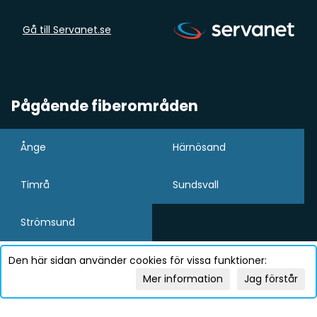
Gå till Servanet.se
Pågående fiberområden
Ånge
Härnösand
Timrå
Sundsvall
Strömsund
Den här sidan använder cookies för vissa funktioner:
Mer information
Jag förstår