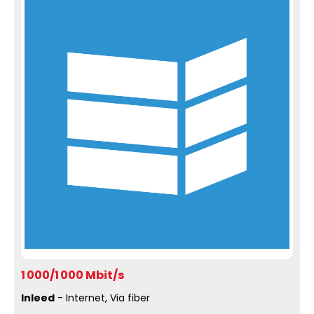
1 000/1 000 Mbit/s
Inleed
- Internet, Via fiber