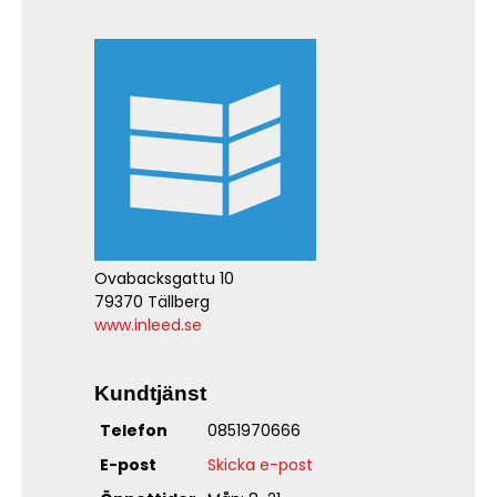
Ovabacksgattu 10
79370 Tällberg
www.inleed.se
Kundtjänst
Telefon
0851970666
E-post
Skicka e-post