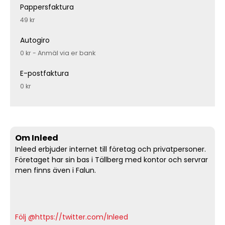
Pappersfaktura
49 kr
Autogiro
0 kr - Anmäl via er bank
E-postfaktura
0 kr
Om Inleed
Inleed erbjuder internet till företag och privatpersoner.
Företaget har sin bas i Tällberg med kontor och servrar
men finns även i Falun.
Följ @https://twitter.com/Inleed