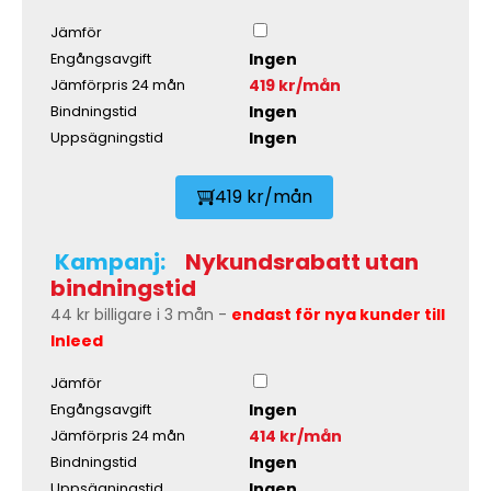
Jämför
Ingen
Engångsavgift
419 kr/mån
Jämförpris 24 mån
Ingen
Bindningstid
Ingen
Uppsägningstid
419 kr/mån
Kampanj:
Nykundsrabatt utan
bindningstid
44 kr billigare i 3 mån -
endast för nya kunder till
Inleed
Jämför
Ingen
Engångsavgift
414 kr/mån
Jämförpris 24 mån
Ingen
Bindningstid
Ingen
Uppsägningstid