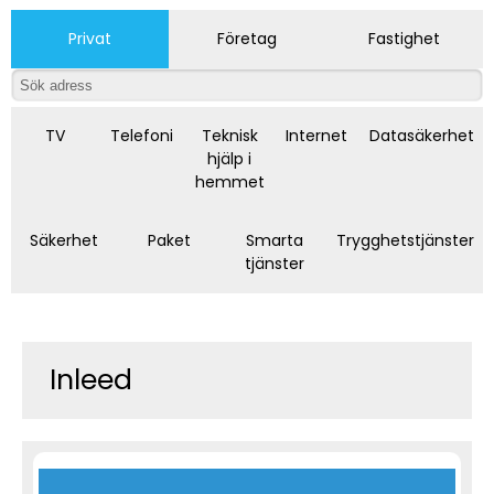
Privat
Företag
Fastighet
TV
Telefoni
Teknisk
Internet
Datasäkerhet
hjälp i
hemmet
Säkerhet
Paket
Smarta
Trygghetstjänster
tjänster
Inleed