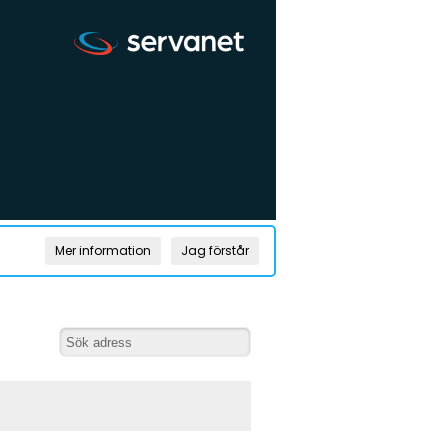
Mer information
Jag förstår