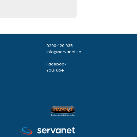
0200-120 035
info@servanet.se
Facebook
YouTube